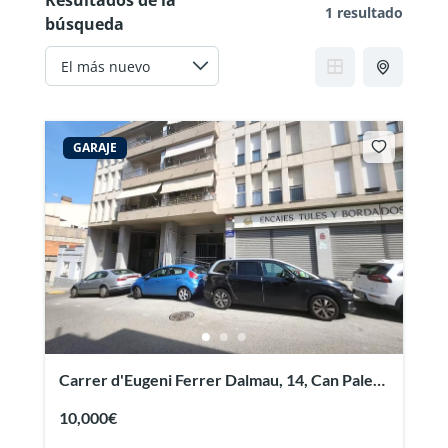
Resultados de la
1 resultado
búsqueda
GARAJE
Carrer d'Eugeni Ferrer Dalmau, 14, Can Palet,
08223 Terrassa, Barcelona, España
10,000€