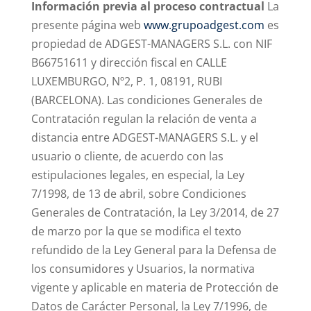
Información previa al proceso contractual
La
presente página web
www.grupoadgest.com
es
propiedad de ADGEST-MANAGERS S.L. con NIF
B66751611 y dirección fiscal en CALLE
LUXEMBURGO, Nº2, P. 1, 08191, RUBI
(BARCELONA). Las condiciones Generales de
Contratación regulan la relación de venta a
distancia entre ADGEST-MANAGERS S.L. y el
usuario o cliente, de acuerdo con las
estipulaciones legales, en especial, la Ley
7/1998, de 13 de abril, sobre Condiciones
Generales de Contratación, la Ley 3/2014, de 27
de marzo por la que se modifica el texto
refundido de la Ley General para la Defensa de
los consumidores y Usuarios, la normativa
vigente y aplicable en materia de Protección de
Datos de Carácter Personal, la Ley 7/1996, de