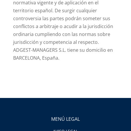
normativa vigente y de aplicación en el
territorio español. De surgir cualquier
controversia las partes podrán someter sus
conflictos a arbitraje o acudir a la jurisdicción
ordinaria cumpliendo con las normas sobre
jurisdicción y competencia al respecto.
ADGEST-MANAGERS S.L. tiene su domicilio en
BARCELONA, España.
MENÚ LEGAL